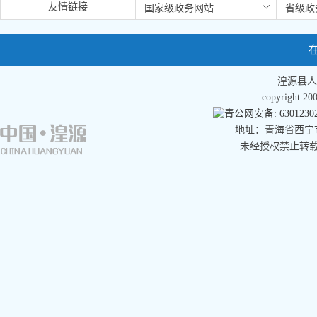
友情链接
湟源县人
copyright 
青公网安备: 63012302
地址：青海省西宁市湟
未经授权禁止转