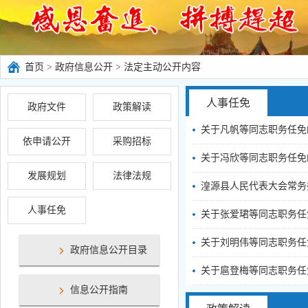
首页
>
政府信息公开
>
法定主动公开内容
人事任免
政府文件
政策解读
关于凡帆等同志职务任免
依申请公开
采购招标
关于冯欣等同志职务任免
发展规划
法律法规
湟源县人民代表大会常务
人事任免
关于张爱珺等同志职务任
关于刘明伟等同志职务任
政府信息公开目录
关于扈登梅等同志职务任
信息公开指南