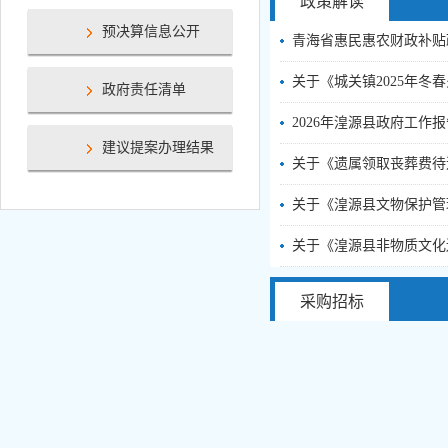
政策解读
预决算信息公开
青海省惠民惠农财政补贴政
关于《城关镇2025年冬春
政府责任清单
2026年湟源县政府工作
建议提案办理结果
关于《遗属领取丧葬费待遇
关于《湟源县文物保护管
关于《湟源县非物质文化遗
采购招标