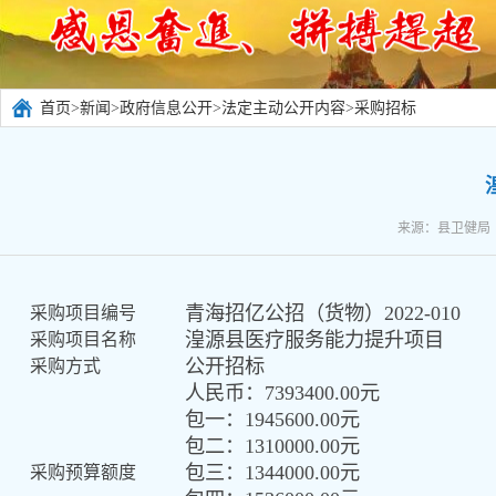
首页
>
新闻
>
政府信息公开
>
法定主动公开内容
>
采购招标
来源：县卫健局 
青海招亿公招（货物）
2022-010
采购项目编号
湟源县医疗服务能力提升项目
采购项目名称
公开招标
采购方式
人民币
：
7393400.00
元
包一：
1945600.00
元
包二：
1310000.00
元
包三：
1344000.00
元
采购预算额度