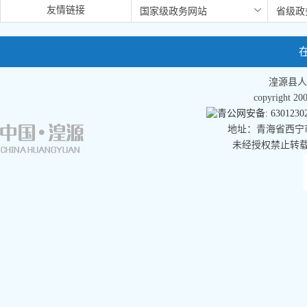
友情链接
湟源县人
copyright 
青公网安备: 63012302
地址：青海省西宁市湟
未经授权禁止转