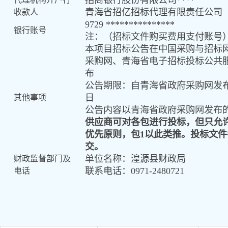
招商银行股份有限公司****
青海省招亿招标代理有限责任公司
收款人
9729 ***************
银行账号
注：（招标文件购买费用支付账号
本项目招标公告在中国采购与招标
采购网、青海省电子招标投标公共
布
公告期限：自青海省政府采购网发
日
其他事项
公告内容以青海省政府采购网发布
供应商可对各包进行投标
，
但只允
优先原则
，
包
1
以此类推
。
投标文件
交。
单位名称：湟源县财政局
财政监督部门及
联系电话：
0971-2480721
电话