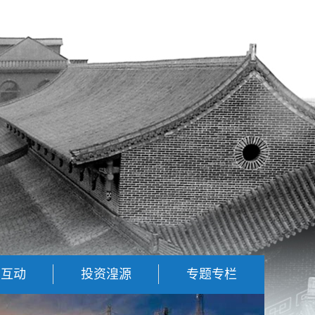
民互动
投资湟源
专题专栏