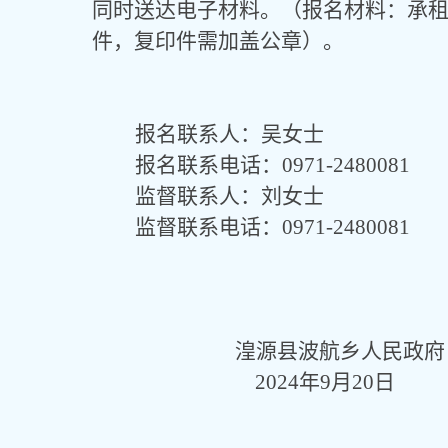
同时送达电子材料。（报名
材料
：
承
件，复印件需加盖公章）。
报名联系人：
吴
女士
报名联系电话：
0971-2
480081
监督联系人：刘女士
监督联系电话：
0971-2
480081
湟源县
波航乡
人民政府
2024年9月
20
日