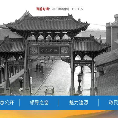
当前时间：
2026年8月9日 11:03:55
息公开
领导之窗
魅力湟源
政