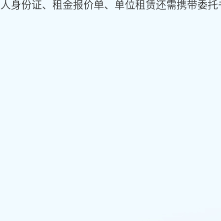
租人
身份证、
租金报价单、单位租赁还需携带
委托