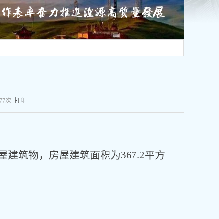
77
次
打印
屋建筑物，房屋建筑面积为
367.2平方