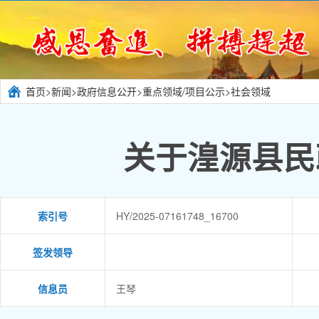
首页
>
新闻
>
政府信息公开
>
重点领域/项目公示
>
社会领域
关于湟源县民
索引号
HY/2025-07161748_16700
签发领导
信息员
王琴