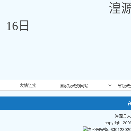
湟源县民
16日
友情链接
湟源县人
copyright 2
青公网安备: 630123020