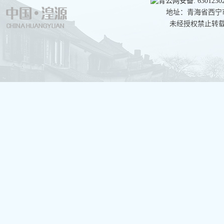
青公网安备: 63012302
地址：青海省西宁市湟
未经授权禁止转