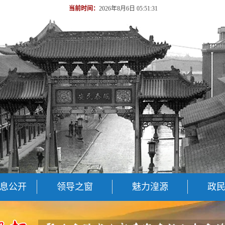
当前时间：
2026年8月6日 05:51:32
息公开
领导之窗
魅力湟源
政