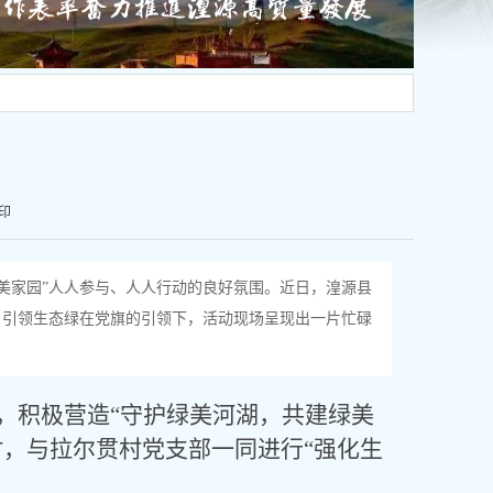
印
美家园”人人参与、人人行动的良好氛围。近日，湟源县
，引领生态绿在党旗的引领下，活动现场呈现出一片忙碌
，积极营造
“守护绿美河湖，共建绿美
，与拉尔贯村党支部一同进行“强化生