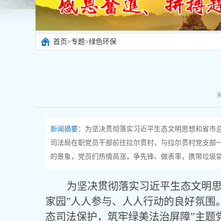
首页
>
专题
>
绿色环保
新闻摘要：
为坚决贯彻落实习近平生态文明思想和省市总
司法局在职党员干部前往拉尔贯村，与拉尔贯村党支部一
的景象，党员们热情高涨，争先锋、做表率，携带垃圾袋
为坚决贯彻落实习近平生态文明
家园”人人参与、人人行动的良好氛围
态司法保护，筑牢绿美法治屏障”主题