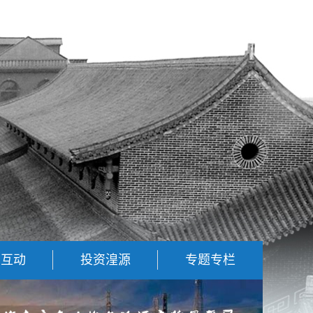
民互动
投资湟源
专题专栏