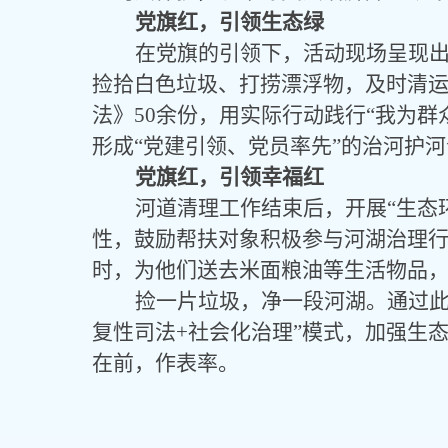
党旗红，引领生态绿
在党旗的引领下，活动现场呈现
捡拾白色垃圾、打捞漂浮物，及时清
法》
50余份，
用实际行动践行
“我为群
形成“党建引领、党员率先”的治河护
党旗红，引领幸福红
河道清理工作结束后，开展
“生
性，鼓励帮扶对象积极参与河湖治理
时，为他们送去米面粮油等生活物品
捡一片垃圾，净一段河湖。通过
复性司法+社会化治理”模式，加强生
在前，作表率。