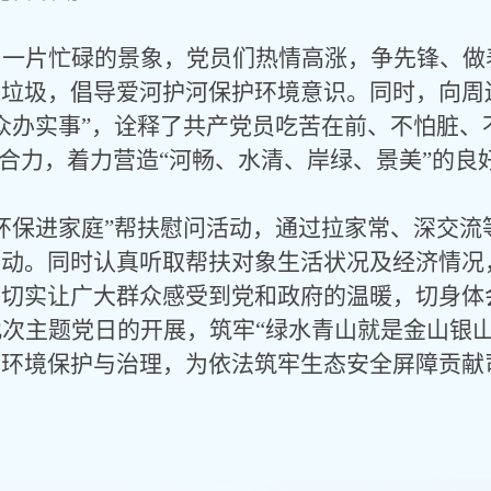
出一片忙碌的景象，
党员们热情高涨，争先锋、做
运垃圾，倡导爱河护河保护环境意识
。同时，向周
众办实事”，诠释了共产党员吃苦在前、不怕脏
河合力，着力营造“河畅、水清、岸绿、景美”的良
态环保进家庭”帮扶慰问活动，通过拉家常、深交
行动。同时认真听取帮扶对象生活状况及经济情况
，切实让广大群众感受到党和政府的温暖，切身体
此次主题党日的开展，筑牢
“绿水青山就是金山银山
态环境保护与治理，为依法筑牢生态安全屏障贡